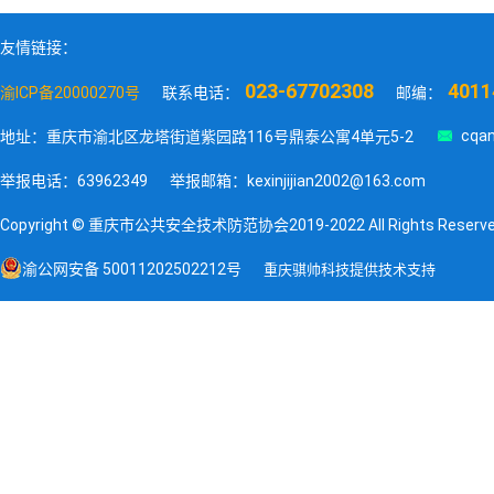
友情链接：
023-67702308
4011
渝ICP备20000270号
联系电话：
邮编：

cqan
地址：重庆市渝北区龙塔街道紫园路116号鼎泰公寓4单元5-2
举报电话：63962349
举报邮箱：kexinjijian2002@163.com
Copyright © 重庆市公共安全技术防范协会2019-2022 All Rights Reserv
渝公网安备 50011202502212号
重庆骐帅科技提供技术支持