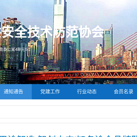
共安全技术防范协会
泰公寓4单元5-2
通知通告
党建工作
行业动态
会员名录