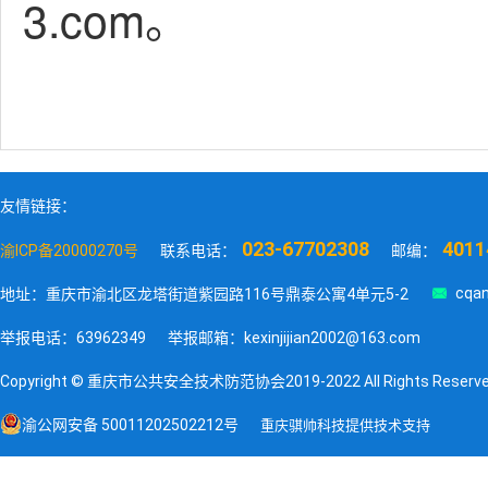
3.com
。
友情链接：
023-67702308
4011
渝ICP备20000270号
联系电话：
邮编：

cqan
地址：重庆市渝北区龙塔街道紫园路116号鼎泰公寓4单元5-2
举报电话：63962349
举报邮箱：kexinjijian2002@163.com
Copyright © 重庆市公共安全技术防范协会2019-2022 All Rights Reserv
渝公网安备 50011202502212号
重庆骐帅科技提供技术支持