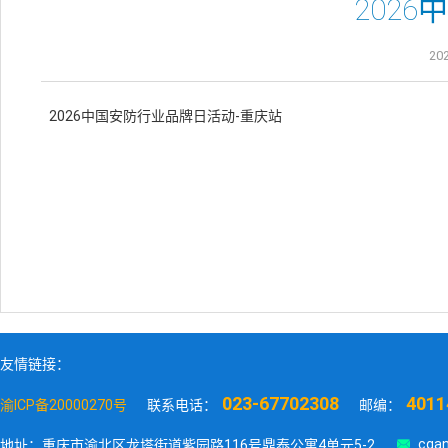
202
202
2026中国安防行业品牌日活动-重庆站
友情链接：
023-67702308
4011
渝ICP备20000270号
联系电话：
邮编：

cqan
地址：重庆市渝北区龙塔街道紫园路116号鼎泰公寓4单元5-2