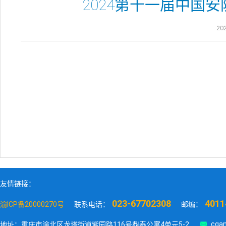
2024第十一届中国
202
友情链接：
023-67702308
4011
渝ICP备20000270号
联系电话：
邮编：

cqan
地址：重庆市渝北区龙塔街道紫园路116号鼎泰公寓4单元5-2