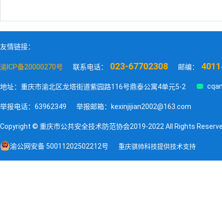
友情链接：
023-67702308
4011
渝ICP备20000270号
联系电话：
邮编：

cqan
地址：重庆市渝北区龙塔街道紫园路116号鼎泰公寓4单元5-2
举报电话：63962349
举报邮箱：kexinjijian2002@163.com
Copyright © 重庆市公共安全技术防范协会2019-2022 All Rights Reserv
渝公网安备 50011202502212号
重庆骐帅科技提供技术支持